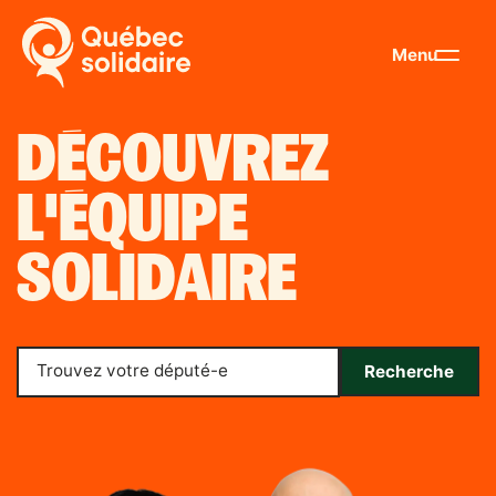
Menu
DÉCOUVREZ
L'ÉQUIPE
SOLIDAIRE
Trouvez votre député-e
Recherche